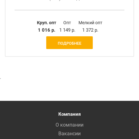
Круп. опт
Опт
Мелкий опт
1 016 р.
1 149 р.
1 372 р.
ПОДРОБНЕЕ
.
Компания
О компании
Вакансии