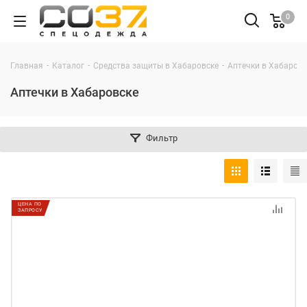
0
-
-
-
Главная
Каталог
Средства защиты в Хабаровске
Аптечки в Хабаровс
Аптечки в Хабаровске
Фильтр
ЦЕНА ПО
ЗАПРОСУ