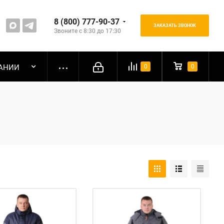
8 (800) 777-90-37
ЗАКАЗАТЬ ЗВОНОК
Звоните с 8:30 до 17:30
АНИИ
0
0