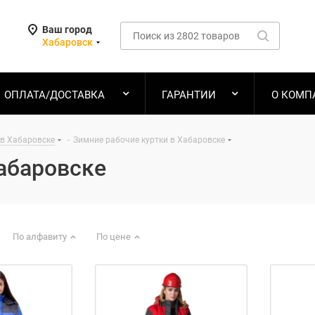
Ваш город
Хабаровск
ОПЛАТА/ДОСТАВКА
ГАРАНТИИ
О КОМП
в Хабаровске
-
Зимние рабочие куртки в Хабаровске
Хабаровске
По алфавиту
По цене