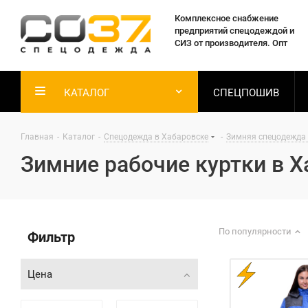
Комплексное снабжение
предприятий спецодеждой и
СИЗ от производителя. Опт
КАТАЛОГ
СПЕЦПОШИВ
Главная
-
Каталог
-
Спецодежда в Хабаровске
-
Зимняя спецодежда 
Зимние рабочие куртки в 
По популярности
Фильтр
Цена