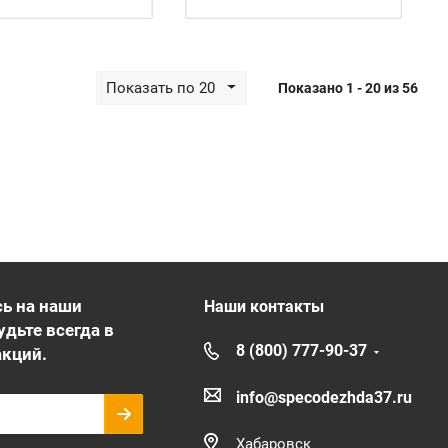
Показать по 20
Показано 1 - 20 из 56
ь на наши
Наши контакты
удьте всегда в
8 (800) 777-90-37
акций.
info@specodezhda37.ru
Хабаровск