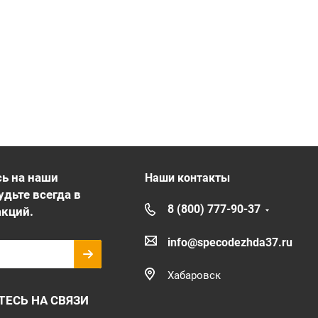
ь на наши
Наши контакты
удьте всегда в
8 (800) 777-90-37
акций.
info@specodezhda37.ru
Хабаровск
ТЕСЬ НА СВЯЗИ