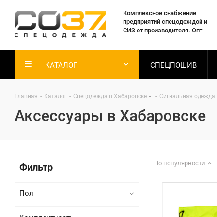
Комплексное снабжение
предприятий спецодеждой и
СИЗ от производителя. Опт
КАТАЛОГ
СПЕЦПОШИВ
Главная
-
Каталог
-
Спецодежда в Хабаровске
-
Сигнальная одежда 
Аксессуары в Хабаровске
По популярности
Фильтр
Пол