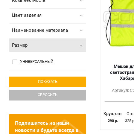
Комплектность
Цвет изделия
Наименование материала
Размер
УНИВЕРСАЛЬНЫЙ
Мешок дл
светоотра
Хабар
Артикул: 
СБРОСИТЬ
Круп. опт
Опт
290 р.
328 р
Подпишитесь на наши
новости и будьте всегда в