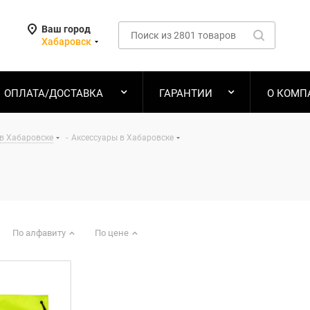
Ваш город
Хабаровск
ОПЛАТА/ДОСТАВКА
ГАРАНТИИ
О КОМП
в Хабаровске
-
Аксессуары в Хабаровске
По алфавиту
По цене