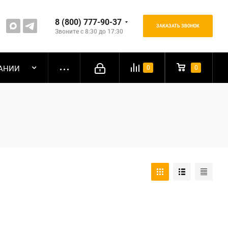
8 (800) 777-90-37
ЗАКАЗАТЬ ЗВОНОК
Звоните с 8:30 до 17:30
АНИИ
0
0